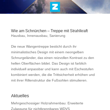
Wie am Schnürchen – Treppe mit Strahlkraft
Hausbau
,
Innenausbau
,
Sanierung
Die neue Wangentreppe besticht durch ihr
minimalistisches Design mit einem neongelben
Schnurgeländer, das einen reizvollen Kontrast zu den
hellen Oberflächen bildet. Das Design ist farblich
individuell anpassbar und kann auch mit Eschestufen
kombiniert werden, die die Trittsicherheit erhöhen und
mit ihrer Rillenstruktur die Fußsohlen stimulieren.
Aktuelles
Mehrgeschossiger Holzrahmenbau: Erweiterte
Zulassung für nichtbrennbares WDVS