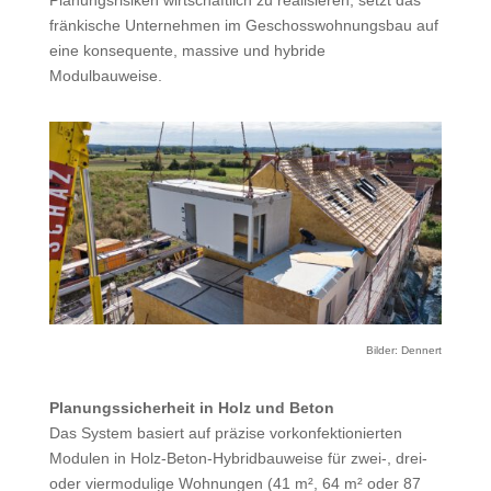
Planungsrisiken wirtschaftlich zu realisieren, setzt das
fränkische Unternehmen im Geschosswohnungsbau auf
eine konsequente, massive und hybride
Modulbauweise.
Bilder: Dennert
Planungssicherheit in Holz und Beton
Das System basiert auf präzise vorkonfektionierten
Modulen in Holz-Beton-Hybridbauweise für zwei-, drei-
oder viermodulige Wohnungen (41 m², 64 m² oder 87