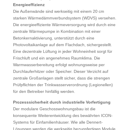
Energieeffizienz
Die Außenwände sind werkseitig mit einem 20 cm
starken Wärmedämmverbundsystem (WDVS) versehen.
Die energieeffiziente Wärmeversorgung wird durch eine
zentrale Wärmepumpe in Kombination mit einer
Betonkernaktivierung, unterstützt durch eine
Photovoltaikanlage auf dem Flachdach, sichergestellt.
Eine dezentrale Lüftung in jeder Wohneinheit sorgt für
Frischluft und ein angenehmes Raumklima. Die
Warmwasserbereitung erfolgt wohnungsweise per
Durchlauferhitzer oder Speicher. Dieser Verzicht auf
zentrale Großanlagen stellt sicher, dass die strengen
Prüfpflichten der Trinkwasserverordnung (Legionellen)
für den Betreiber hinfällig werden.
Prozesssicherheit durch industrielle Vorfertigung
Der modulare Geschosswohnungsbau ist die
konsequente Weiterentwicklung des bewährten ICON-
Systems für Einfamilienhäuser. Wie alle Dennert-
Lösungen werden die werkseitig bezugsfertigen Module