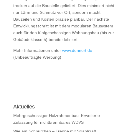
trocken auf die Baustelle geliefert. Dies minimiert nicht
nur Lärm und Schmutz vor Ort, sondern macht
Bauzeiten und Kosten präzise planbar. Der nächste
Entwicklungsschritt ist mit dem modularen Bausystem
auch für den fünfgeschossigen Wohnungsbau (bis zur
Gebäudeklasse 5) bereits definiert.
Mehr Informationen unter
www.dennert.de
(Unbeauftragte Werbung)
Aktuelles
Mehrgeschossiger Holzrahmenbau: Erweiterte
Zulassung für nichtbrennbares WDVS
Wie am Schnürchen – Treppe mit Strahlkraft