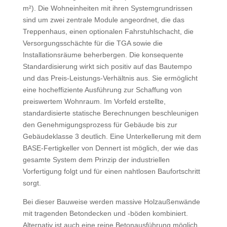
m²). Die Wohneinheiten mit ihren Systemgrundrissen
sind um zwei zentrale Module angeordnet, die das
Treppenhaus, einen optionalen Fahrstuhlschacht, die
Versorgungsschächte für die TGA sowie die
Installationsräume beherbergen. Die konsequente
Standardisierung wirkt sich positiv auf das Bautempo
und das Preis-Leistungs-Verhältnis aus. Sie ermöglicht
eine hocheffiziente Ausführung zur Schaffung von
preiswertem Wohnraum. Im Vorfeld erstellte,
standardisierte statische Berechnungen beschleunigen
den Genehmigungsprozess für Gebäude bis zur
Gebäudeklasse 3 deutlich. Eine Unterkellerung mit dem
BASE-Fertigkeller von Dennert ist möglich, der wie das
gesamte System dem Prinzip der industriellen
Vorfertigung folgt und für einen nahtlosen Baufortschritt
sorgt.
Bei dieser Bauweise werden massive Holzaußenwände
mit tragenden Betondecken und -böden kombiniert.
Alternativ ist auch eine reine Betonausführung möglich.