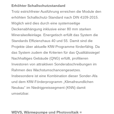
Erhöhter Schallschutzstandard
Trotz estrichfreier Ausführung erreichen die Module den
erhöhten Schallschutz-Standard nach DIN 4109-2015.
Möglich wird dies durch eine systemseitige
Deckenabhängung inklusive einer 80 mm starken
Mineralwolleinlage. Energetisch erfüllt das System die
Standards Effizienzhaus 40 und 55. Damit sind die
Projekte über aktuelle KfW-Programme förderfähig. Da
das System zudem die Kriterien für das Qualitätssiegel
Nachhaltiges Gebäude (QNG) erfüllt, profitieren
Investoren von attraktiven Sonderabschreibungen im
Rahmen des Wachstumschancengesetzes.
Insbesondere ist eine Kombination dieser Sonder-Afa
und dem KfW-Förderprogramm „Klimafreundlichen
Neubau“ im Niedrigpreissegment (KNN) damit
umsetzbar.
WDVS, Wärmepumpe und Photovoltaik =