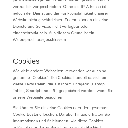
personenbezogenen Daten ist weder gesetzlich noch
vertraglich vorgeschrieben. Ohne die IP-Adresse ist
jedoch der Dienst und die Funktionsfähigkeit unserer
Website nicht gewährleistet. Zudem können einzelne
Dienste und Services nicht verfügbar oder
eingeschränkt sein. Aus diesem Grund ist ein
Widerspruch ausgeschlossen.
Cookies
Wie viele andere Webseiten verwenden wir auch so
genannte „Cookies“. Bei Cookies handelt es sich um
kleine Textdateien, die auf Ihrem Endgerät (Laptop,
Tablet, Smartphone o.ä.) gespeichert werden, wenn Sie
unsere Webseite besuchen.
Sie können Sie einzelne Cookies oder den gesamten
Cookie-Bestand löschen. Darüber hinaus erhalten Sie
Informationen und Anleitungen, wie diese Cookies
gelöscht oder deren Speicherung vorab blockiert