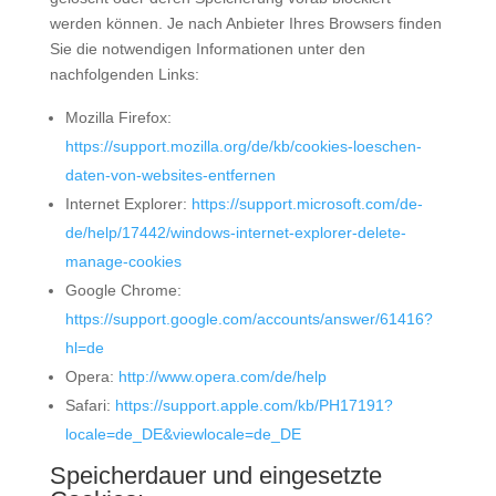
werden können. Je nach Anbieter Ihres Browsers finden
Sie die notwendigen Informationen unter den
nachfolgenden Links:
Mozilla Firefox:
https://support.mozilla.org/de/kb/cookies-loeschen-
daten-von-websites-entfernen
Internet Explorer:
https://support.microsoft.com/de-
de/help/17442/windows-internet-explorer-delete-
manage-cookies
Google Chrome:
https://support.google.com/accounts/answer/61416?
hl=de
Opera:
http://www.opera.com/de/help
Safari:
https://support.apple.com/kb/PH17191?
locale=de_DE&viewlocale=de_DE
Speicherdauer und eingesetzte