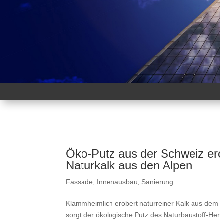
Öko-Putz aus der Schweiz ero
Naturkalk aus den Alpen
Fassade
,
Innenausbau
,
Sanierung
Klammheimlich erobert naturreiner Kalk aus dem
sorgt der ökologische Putz des Naturbaustoff-He