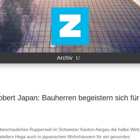
Archiv
bert Japan: Bauherren begeistern sich für
 beschaulichen Rupperswil im Schweizer Kanton Aargau die halbe Welt
rstellers Haga auch in japanischen Wohnhäusern für ein gesundes