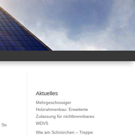
Aktuelles
Mehrgeschossiger
Holzrahmenbau: Erweiterte
Zulassung für nichtbrennbares
WDVS
. So
Wie am Schnürchen – Treppe