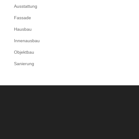
Ausstattung
Fassade
Hausbau
Innenausbau
Objektbau
Sanierung