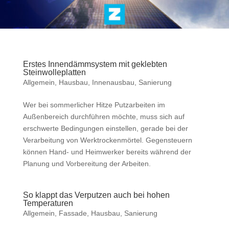
Erstes Innendämmsystem mit geklebten
Steinwolleplatten
Allgemein
,
Hausbau
,
Innenausbau
,
Sanierung
Wer bei sommerlicher Hitze Putzarbeiten im
Außenbereich durchführen möchte, muss sich auf
erschwerte Bedingungen einstellen, gerade bei der
Verarbeitung von Werktrockenmörtel. Gegensteuern
können Hand- und Heimwerker bereits während der
Planung und Vorbereitung der Arbeiten.
So klappt das Verputzen auch bei hohen
Temperaturen
Allgemein
,
Fassade
,
Hausbau
,
Sanierung