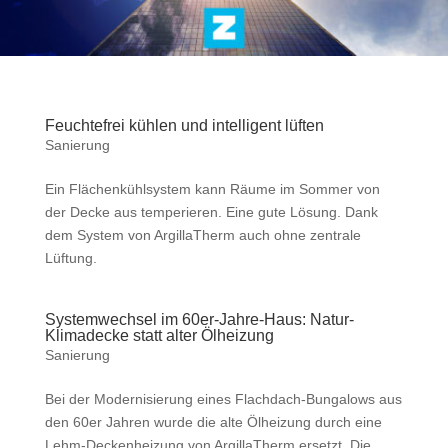
Feuchtefrei kühlen und intelligent lüften
Sanierung
Ein Flächenkühlsystem kann Räume im Sommer von
der Decke aus temperieren. Eine gute Lösung. Dank
dem System von ArgillaTherm auch ohne zentrale
Lüftung.
Systemwechsel im 60er-Jahre-Haus: Natur-
Klimadecke statt alter Ölheizung
Sanierung
Bei der Modernisierung eines Flachdach-Bungalows aus
den 60er Jahren wurde die alte Ölheizung durch eine
Lehm-Deckenheizung von ArgillaTherm ersetzt. Die