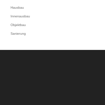
Hausbau
Innenausbau
Objektbau
Sanierung