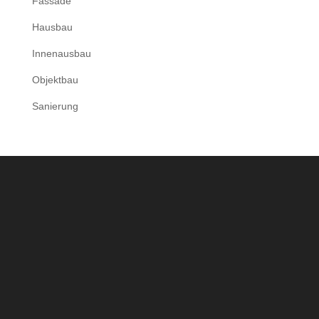
Fassade
Hausbau
Innenausbau
Objektbau
Sanierung