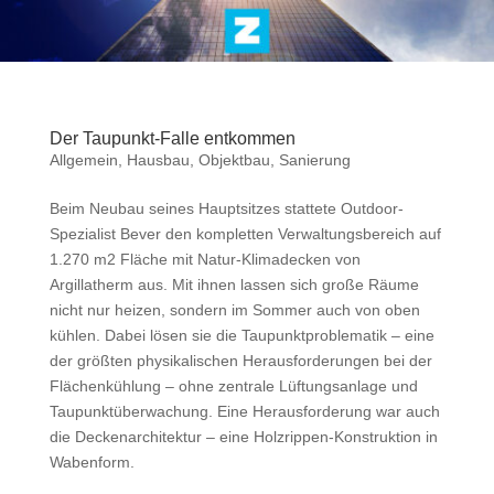
Der Taupunkt-Falle entkommen
Allgemein
,
Hausbau
,
Objektbau
,
Sanierung
Beim Neubau seines Hauptsitzes stattete Outdoor-
Spezialist Bever den kompletten Verwaltungsbereich auf
1.270 m2 Fläche mit Natur-Klimadecken von
Argillatherm aus. Mit ihnen lassen sich große Räume
nicht nur heizen, sondern im Sommer auch von oben
kühlen. Dabei lösen sie die Taupunktproblematik – eine
der größten physikalischen Herausforderungen bei der
Flächenkühlung – ohne zentrale Lüftungsanlage und
Taupunktüberwachung. Eine Herausforderung war auch
die Deckenarchitektur – eine Holzrippen-Konstruktion in
Wabenform.