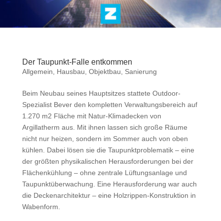
Der Taupunkt-Falle entkommen
Allgemein
,
Hausbau
,
Objektbau
,
Sanierung
Beim Neubau seines Hauptsitzes stattete Outdoor-
Spezialist Bever den kompletten Verwaltungsbereich auf
1.270 m2 Fläche mit Natur-Klimadecken von
Argillatherm aus. Mit ihnen lassen sich große Räume
nicht nur heizen, sondern im Sommer auch von oben
kühlen. Dabei lösen sie die Taupunktproblematik – eine
der größten physikalischen Herausforderungen bei der
Flächenkühlung – ohne zentrale Lüftungsanlage und
Taupunktüberwachung. Eine Herausforderung war auch
die Deckenarchitektur – eine Holzrippen-Konstruktion in
Wabenform.