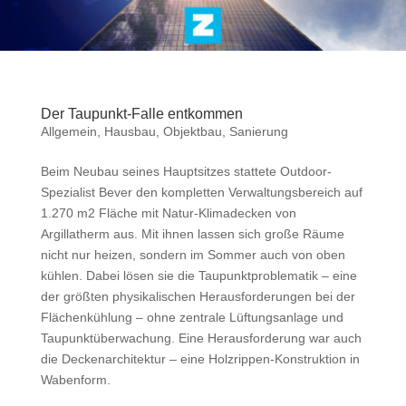
Der Taupunkt-Falle entkommen
Allgemein
,
Hausbau
,
Objektbau
,
Sanierung
Beim Neubau seines Hauptsitzes stattete Outdoor-
Spezialist Bever den kompletten Verwaltungsbereich auf
1.270 m2 Fläche mit Natur-Klimadecken von
Argillatherm aus. Mit ihnen lassen sich große Räume
nicht nur heizen, sondern im Sommer auch von oben
kühlen. Dabei lösen sie die Taupunktproblematik – eine
der größten physikalischen Herausforderungen bei der
Flächenkühlung – ohne zentrale Lüftungsanlage und
Taupunktüberwachung. Eine Herausforderung war auch
die Deckenarchitektur – eine Holzrippen-Konstruktion in
Wabenform.