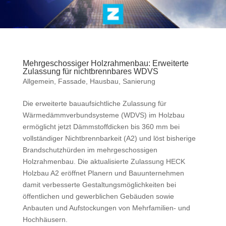
Mehrgeschossiger Holzrahmenbau: Erweiterte
Zulassung für nichtbrennbares WDVS
Allgemein
,
Fassade
,
Hausbau
,
Sanierung
Die erweiterte bauaufsichtliche Zulassung für
Wärmedämmverbundsysteme (WDVS) im Holzbau
ermöglicht jetzt Dämmstoffdicken bis 360 mm bei
vollständiger Nichtbrennbarkeit (A2) und löst bisherige
Brandschutzhürden im mehrgeschossigen
Holzrahmenbau. Die aktualisierte Zulassung HECK
Holzbau A2 eröffnet Planern und Bauunternehmen
damit verbesserte Gestaltungsmöglichkeiten bei
öffentlichen und gewerblichen Gebäuden sowie
Anbauten und Aufstockungen von Mehrfamilien- und
Hochhäusern.