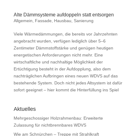
Alte Dämmsysteme aufdoppeln statt entsorgen
Allgemein
,
Fassade
,
Hausbau
,
Sanierung
Viele Wärmedämmungen, die bereits vor Jahrzehnten
angebracht wurden, verfügen lediglich über 5–6
Zentimeter Dämmstoffstärke und genügen heutigen
energetischen Anforderungen nicht mehr. Eine
wirtschaftliche und nachhaltige Möglichkeit der
Ertüchtigung besteht in der Aufdopplung, also dem
nachträglichen Aufbringen eines neuen WDVS auf das
bestehende System. Doch nicht jedes Altsystem ist dafür
sofort geeignet – hier kommt die Hinterfüllung ins Spiel
Aktuelles
Mehrgeschossiger Holzrahmenbau: Erweiterte
Zulassung für nichtbrennbares WDVS
Wie am Schnürchen – Treppe mit Strahlkraft