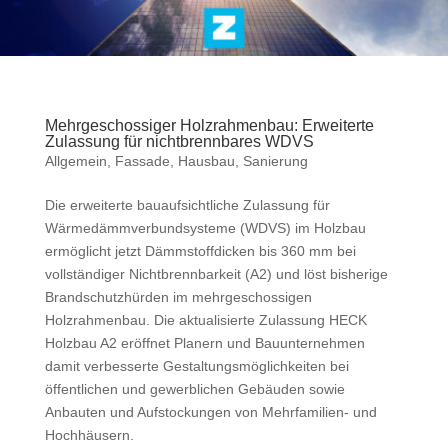
Mehrgeschossiger Holzrahmenbau: Erweiterte
Zulassung für nichtbrennbares WDVS
Allgemein
,
Fassade
,
Hausbau
,
Sanierung
Die erweiterte bauaufsichtliche Zulassung für
Wärmedämmverbundsysteme (WDVS) im Holzbau
ermöglicht jetzt Dämmstoffdicken bis 360 mm bei
vollständiger Nichtbrennbarkeit (A2) und löst bisherige
Brandschutzhürden im mehrgeschossigen
Holzrahmenbau. Die aktualisierte Zulassung HECK
Holzbau A2 eröffnet Planern und Bauunternehmen
damit verbesserte Gestaltungsmöglichkeiten bei
öffentlichen und gewerblichen Gebäuden sowie
Anbauten und Aufstockungen von Mehrfamilien- und
Hochhäusern.