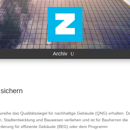
Archiv
 sichern
Baureihe das Qualitätssiegel für nachhaltige Gebäude (QNG) erhalten. D
n, Stadtentwicklung und Bauwesen verliehen und ist für Bauherren die
rderung für effiziente Gebäude (BEG) oder dem Programm