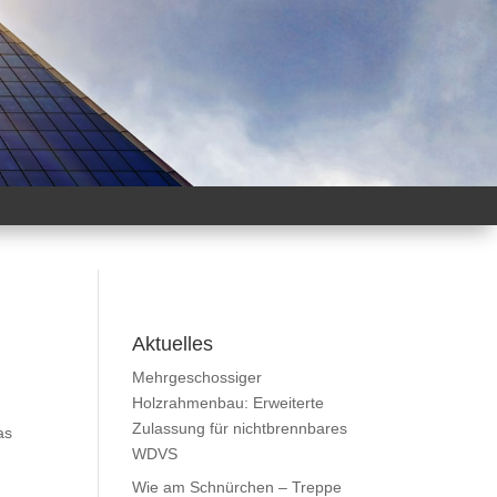
Aktuelles
Mehrgeschossiger
Holzrahmenbau: Erweiterte
Zulassung für nichtbrennbares
as
WDVS
Wie am Schnürchen – Treppe