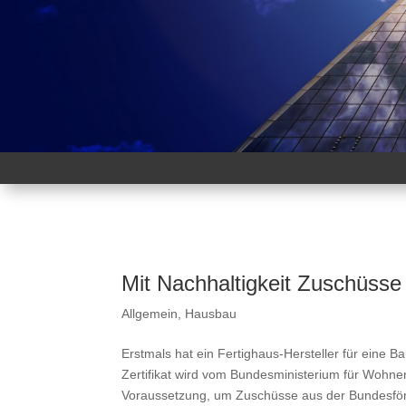
Mit Nachhaltigkeit Zuschüsse
Allgemein
,
Hausbau
Erstmals hat ein Fertighaus-Hersteller für eine 
Zertifikat wird vom Bundesministerium für Wohne
Voraussetzung, um Zuschüsse aus der Bundesfö