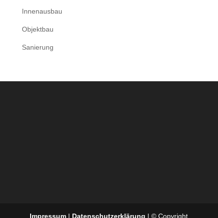
Innenausbau
Objektbau
Sanierung
Impressum
|
Datenschutzerklärung
| © Copyright