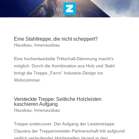
Eine Stahltreppe, die nicht scheppert?
Hausbau
,
Innenausbau
Eine hochentwickelte Trittschall-Dämmung macht’s
möglich. Durch die Kombination aus Holz und Stahl
bringt die Treppe „Ferro“ Industrie-Design ins
Wohnzimmer.
Versteckte Treppe: Seitliche Holzleisten
kaschieren Aufgang
Hausbau
,
Innenausbau
Treppe undercover: Der Aufgang der Leistentreppe
Claustra der Treppenmeister-Partnerschaft tritt aufgrund
seitlich verlaufender Holzlamellen dezent in den