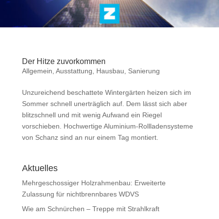
Der Hitze zuvorkommen
Allgemein
,
Ausstattung
,
Hausbau
,
Sanierung
Unzureichend beschattete Wintergärten heizen sich im
Sommer schnell unerträglich auf. Dem lässt sich aber
blitzschnell und mit wenig Aufwand ein Riegel
vorschieben. Hochwertige Aluminium-Rollladensysteme
von Schanz sind an nur einem Tag montiert.
Aktuelles
Mehrgeschossiger Holzrahmenbau: Erweiterte
Zulassung für nichtbrennbares WDVS
Wie am Schnürchen – Treppe mit Strahlkraft