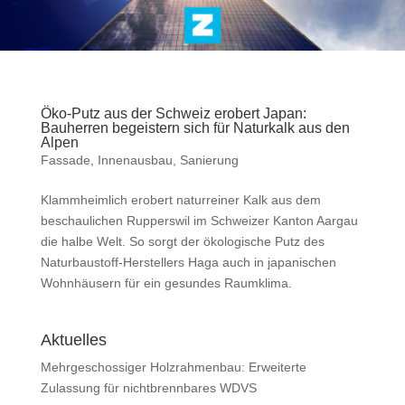
Öko-Putz aus der Schweiz erobert Japan:
Bauherren begeistern sich für Naturkalk aus den
Alpen
Fassade
,
Innenausbau
,
Sanierung
Klammheimlich erobert naturreiner Kalk aus dem
beschaulichen Rupperswil im Schweizer Kanton Aargau
die halbe Welt. So sorgt der ökologische Putz des
Naturbaustoff-Herstellers Haga auch in japanischen
Wohnhäusern für ein gesundes Raumklima.
Aktuelles
Mehrgeschossiger Holzrahmenbau: Erweiterte
Zulassung für nichtbrennbares WDVS