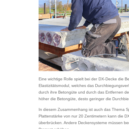
Eine wichtige Rolle spielt bei der DX-Decke die B
Elastizitätsmodul, welches das Durchbiegungsver
durch ihre Betongüte und durch das Entfernen de
höher die Betongüte, desto geringer die Durchbieg
In diesem Zusammenhang ist auch das Thema Sp
Plattenstärke von nur 20 Zentimetern kann die D
überbrücken. Andere Deckensysteme müssen bere