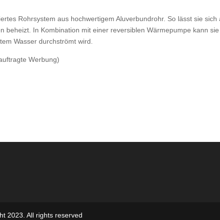
iertes Rohrsystem aus hochwertigem Aluverbundrohr. So lässt sie sich
n beheizt. In Kombination mit einer reversiblen Wärmepumpe kann sie
ltem Wasser durchströmt wird.
uftragte Werbung)
t 2023. All rights reserved