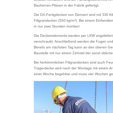
Bauherren-Plänen in der Fabrik gefertigt.
Die DX-Fertigdecken von Dennert sind mit 330 Ki
Filigrandecken (550 kg/m²). Bei einem Einfamilie
in nur zwei Stunden montiert.
Die Deckenelemente werden per LKW angeliefert, a
verschraubt. Anschließend werden die Fugen un
Bereits am nächsten Tag kann an den oberen Ges
Baustelle mit nur einem Zehntel der sonst üblic
Bei herkömmlichen Filigrandecken sind auch Feuch
Trägerdecke wird nach der Montage mit einem Ar
einer Woche begehbar und muss vier Wochen gestü