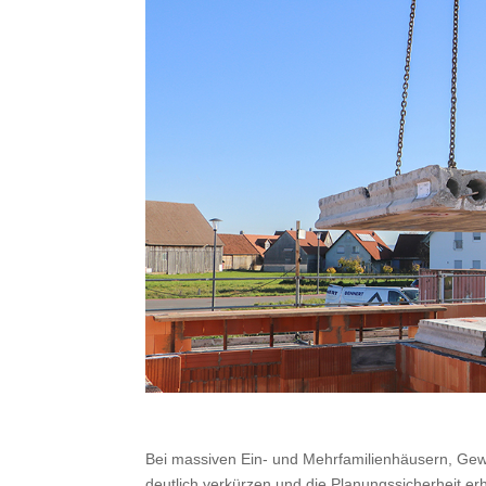
Bei massiven Ein- und Mehrfamilienhäusern, Gew
deutlich verkürzen und die Planungssicherheit e