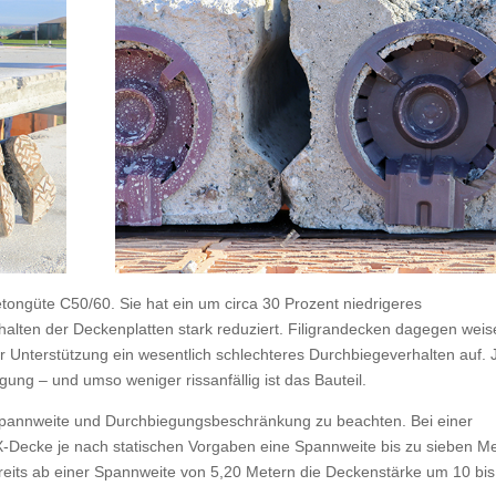
etongüte C50/60. Sie hat ein um circa 30 Prozent niedrigeres
halten der Deckenplatten stark reduziert. Filigrandecken dagegen wei
r Unterstützung ein wesentlich schlechteres Durchbiegeverhalten auf. 
ung – und umso weniger rissanfällig ist das Bauteil.
annweite und Durchbiegungsbeschränkung zu beachten. Bei einer
X-Decke je nach statischen Vorgaben eine Spannweite bis zu sieben M
its ab einer Spannweite von 5,20 Metern die Deckenstärke um 10 bis