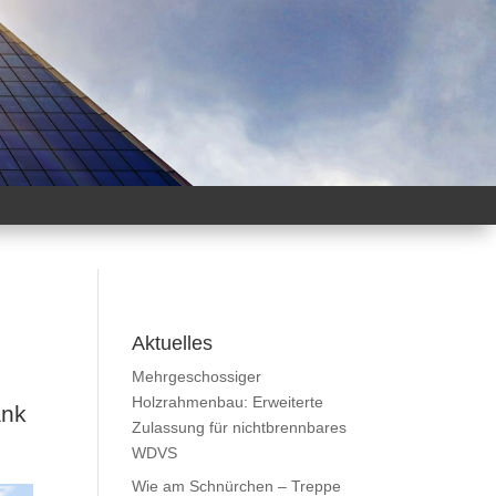
Aktuelles
Mehrgeschossiger
Holzrahmenbau: Erweiterte
ank
Zulassung für nichtbrennbares
WDVS
Wie am Schnürchen – Treppe