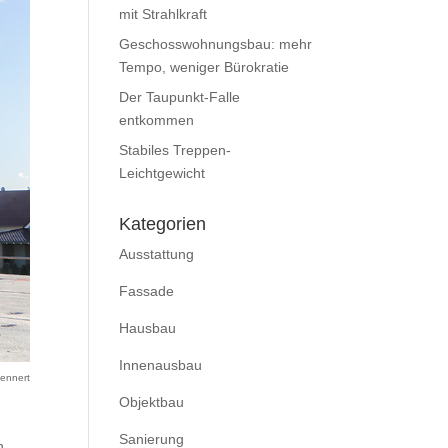
mit Strahlkraft
Geschosswohnungsbau: mehr
Tempo, weniger Bürokratie
Der Taupunkt-Falle
entkommen
Stabiles Treppen-
Leichtgewicht
Kategorien
Ausstattung
Fassade
Hausbau
Innenausbau
Dennert
Objektbau
Sanierung
n