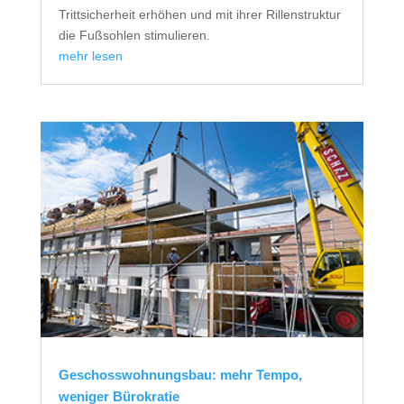
Trittsicherheit erhöhen und mit ihrer Rillenstruktur
die Fußsohlen stimulieren.
mehr lesen
Geschosswohnungsbau: mehr Tempo,
weniger Bürokratie