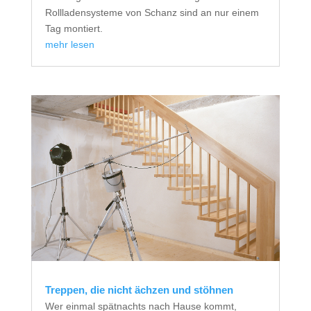
Rollladensysteme von Schanz sind an nur einem
Tag montiert.
mehr lesen
Treppen, die nicht ächzen und stöhnen
Wer einmal spätnachts nach Hause kommt,