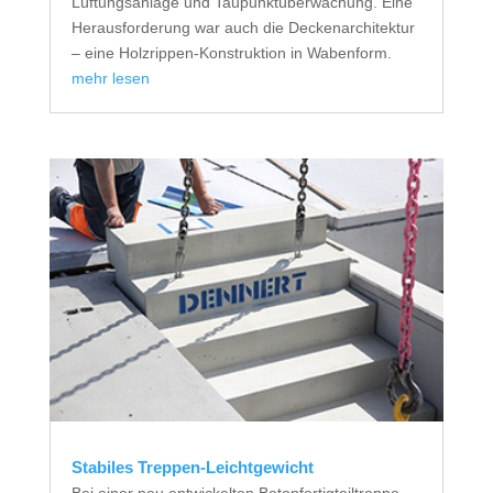
Lüftungsanlage und Taupunktüberwachung. Eine
Herausforderung war auch die Deckenarchitektur
– eine Holzrippen-Konstruktion in Wabenform.
mehr lesen
Stabiles Treppen-Leichtgewicht