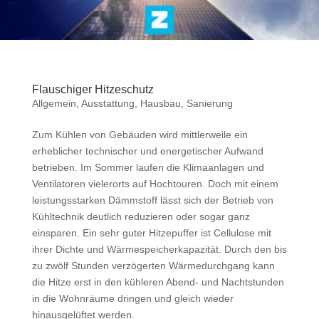
Flauschiger Hitzeschutz
Allgemein
,
Ausstattung
,
Hausbau
,
Sanierung
Zum Kühlen von Gebäuden wird mittlerweile ein
erheblicher technischer und energetischer Aufwand
betrieben. Im Sommer laufen die Klimaanlagen und
Ventilatoren vielerorts auf Hochtouren. Doch mit einem
leistungsstarken Dämmstoff lässt sich der Betrieb von
Kühltechnik deutlich reduzieren oder sogar ganz
einsparen. Ein sehr guter Hitzepuffer ist Cellulose mit
ihrer Dichte und Wärmespeicherkapazität. Durch den bis
zu zwölf Stunden verzögerten Wärmedurchgang kann
die Hitze erst in den kühleren Abend- und Nachtstunden
in die Wohnräume dringen und gleich wieder
hinausgelüftet werden.