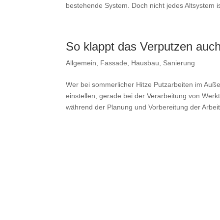
bestehende System. Doch nicht jedes Altsystem ist
So klappt das Verputzen auc
Allgemein
,
Fassade
,
Hausbau
,
Sanierung
Wer bei sommerlicher Hitze Putzarbeiten im Auß
einstellen, gerade bei der Verarbeitung von We
während der Planung und Vorbereitung der Arbei