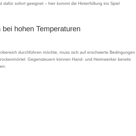
 dafür sofort geeignet – hier kommt die Hinterfüllung ins Spiel
h bei hohen Temperaturen
enbereich durchführen möchte, muss sich auf erschwerte Bedingungen
rktrockenmörtel. Gegensteuern können Hand- und Heimwerker bereits
ten.