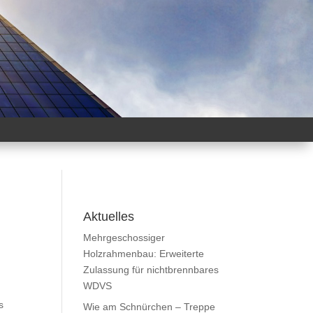
Aktuelles
Mehrgeschossiger
Holzrahmenbau: Erweiterte
Zulassung für nichtbrennbares
WDVS
s
Wie am Schnürchen – Treppe