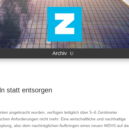
Archiv
 statt entsorgen
ten angebracht wurden, verfügen lediglich über 5–6 Zentimeter
hen Anforderungen nicht mehr. Eine wirtschaftliche und nachhaltige
dopplung, also dem nachträglichen Aufbringen eines neuen WDVS auf da