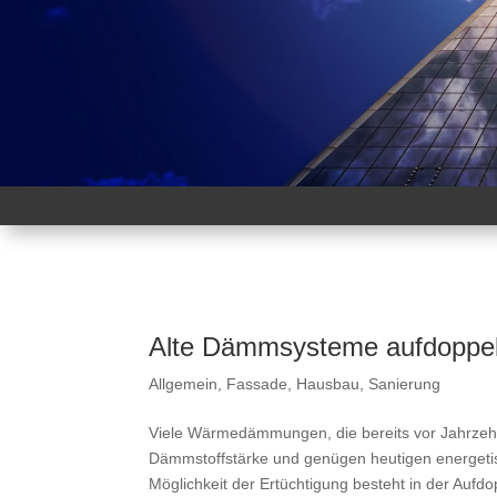
Alte Dämmsysteme aufdoppeln
Allgemein
,
Fassade
,
Hausbau
,
Sanierung
Viele Wärmedämmungen, die bereits vor Jahrzehn
Dämmstoffstärke und genügen heutigen energetisc
Möglichkeit der Ertüchtigung besteht in der Auf