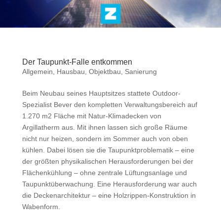
Der Taupunkt-Falle entkommen
Allgemein
,
Hausbau
,
Objektbau
,
Sanierung
Beim Neubau seines Hauptsitzes stattete Outdoor-
Spezialist Bever den kompletten Verwaltungsbereich auf
1.270 m2 Fläche mit Natur-Klimadecken von
Argillatherm aus. Mit ihnen lassen sich große Räume
nicht nur heizen, sondern im Sommer auch von oben
kühlen. Dabei lösen sie die Taupunktproblematik – eine
der größten physikalischen Herausforderungen bei der
Flächenkühlung – ohne zentrale Lüftungsanlage und
Taupunktüberwachung. Eine Herausforderung war auch
die Deckenarchitektur – eine Holzrippen-Konstruktion in
Wabenform.