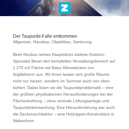
Der Taupunkt-Falle entkommen
Allgemein
,
Hausbau
,
Objektbau
,
Sanierung
Beim Neubau seines Hauptsitzes stattete Outdoor-
Spezialist Bever den kompletten Verwaltungsbereich auf
1.270 m2 Fläche mit Natur-Klimadecken von
Argillatherm aus. Mit ihnen lassen sich große Räume
nicht nur heizen, sondern im Sommer auch von oben
kühlen. Dabei lösen sie die Taupunktproblematik – eine
der größten physikalischen Herausforderungen bei der
Flächenkühlung – ohne zentrale Lüftungsanlage und
Taupunktüberwachung. Eine Herausforderung war auch
die Deckenarchitektur – eine Holzrippen-Konstruktion in
Wabenform.