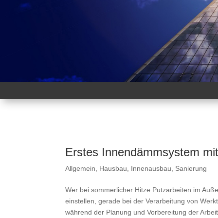
Erstes Innendämmsystem mit 
Allgemein
,
Hausbau
,
Innenausbau
,
Sanierung
Wer bei sommerlicher Hitze Putzarbeiten im Auß
einstellen, gerade bei der Verarbeitung von We
während der Planung und Vorbereitung der Arbei