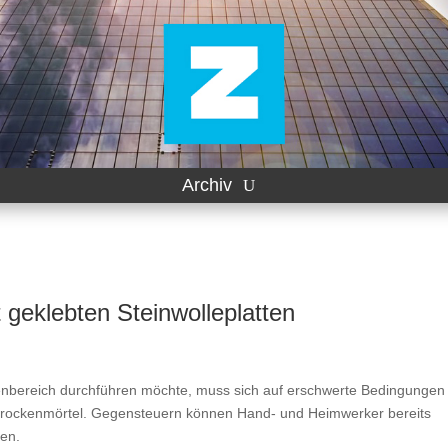
Archiv
geklebten Steinwolleplatten
enbereich durchführen möchte, muss sich auf erschwerte Bedingungen
rktrockenmörtel. Gegensteuern können Hand- und Heimwerker bereits
ten.