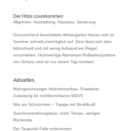
Der Hitze zuvorkommen
Allgemein
,
Ausstattung
,
Hausbau
,
Sanierung
Unzureichend beschattete Wintergärten heizen sich im
Sommer schnell unerträglich auf. Dem lässt sich aber
blitzschnell und mit wenig Aufwand ein Riegel
vorschieben. Hochwertige Aluminium-Rollladensysteme
von Schanz sind an nur einem Tag montiert.
Aktuelles
Mehrgeschossiger Holzrahmenbau: Erweiterte
Zulassung für nichtbrennbares WDVS
Wie am Schnürchen – Treppe mit Strahlkraft
Geschosswohnungsbau: mehr Tempo, weniger
Bürokratie
Der Taupunkt-Falle entkommen