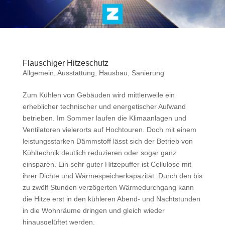
Flauschiger Hitzeschutz
Allgemein
,
Ausstattung
,
Hausbau
,
Sanierung
Zum Kühlen von Gebäuden wird mittlerweile ein
erheblicher technischer und energetischer Aufwand
betrieben. Im Sommer laufen die Klimaanlagen und
Ventilatoren vielerorts auf Hochtouren. Doch mit einem
leistungsstarken Dämmstoff lässt sich der Betrieb von
Kühltechnik deutlich reduzieren oder sogar ganz
einsparen. Ein sehr guter Hitzepuffer ist Cellulose mit
ihrer Dichte und Wärmespeicherkapazität. Durch den bis
zu zwölf Stunden verzögerten Wärmedurchgang kann
die Hitze erst in den kühleren Abend- und Nachtstunden
in die Wohnräume dringen und gleich wieder
hinausgelüftet werden.