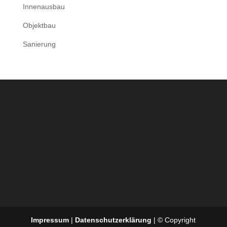
Innenausbau
Objektbau
Sanierung
Impressum
|
Datenschutzerklärung
| © Copyright