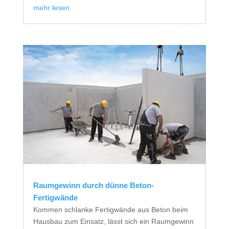
mehr lesen
Raumgewinn durch dünne Beton-
Fertigwände
Kommen schlanke Fertigwände aus Beton beim
Hausbau zum Einsatz, lässt sich ein Raumgewinn