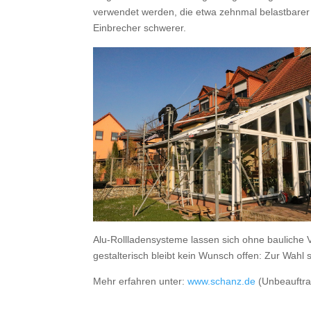
verwendet werden, die etwa zehnmal belastbarer
Einbrecher schwerer.
Alu-Rollladensysteme lassen sich ohne bauliche 
gestalterisch bleibt kein Wunsch offen: Zur Wah
Mehr erfahren unter:
www.schanz.de
(Unbeauftr