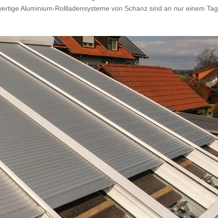
wertige Aluminium-Rollladensysteme von Schanz sind an nur einem Ta