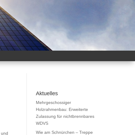
Aktuelles
Mehrgeschossiger
Holzrahmenbau: Erweiterte
Zulassung für nichtbrennbares
WDVS
Wie am Schnürchen – Treppe
l und