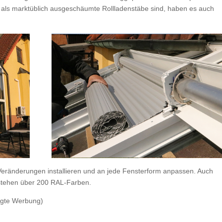
 als marktüblich ausgeschäumte Rollladenstäbe sind, haben es auch
Veränderungen installieren und an jede Fensterform anpassen. Auch
l stehen über 200 RAL-Farben.
agte Werbung)