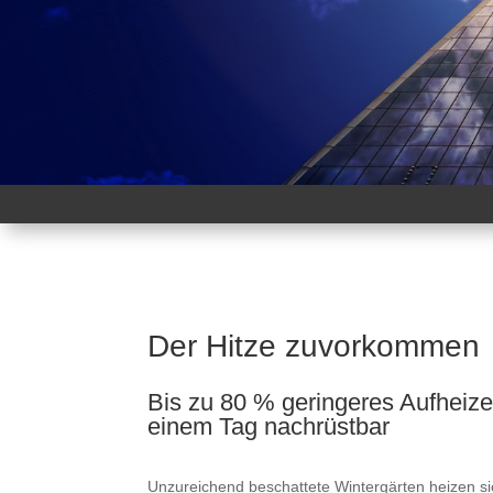
Der Hitze zuvorkommen
Bis zu 80 % geringeres Aufheiz
einem Tag nachrüstbar
Unzureichend beschattete Wintergärten heizen sic