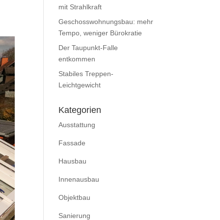
mit Strahlkraft
g
Geschosswohnungsbau: mehr
Tempo, weniger Bürokratie
Der Taupunkt-Falle
entkommen
Stabiles Treppen-
Leichtgewicht
Kategorien
Ausstattung
Fassade
Hausbau
Innenausbau
Objektbau
Sanierung