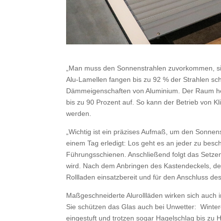
„Man muss den Sonnenstrahlen zuvorkommen, sie a
Alu-Lamellen fangen bis zu 92 % der Strahlen s
Dämmeigenschaften von Aluminium. Der Raum hei
bis zu 90 Prozent auf. So kann der Betrieb von Kli
werden.
„Wichtig ist ein präzises Aufmaß, um den Sonnens
einem Tag erledigt: Los geht es an jeder zu bes
Führungsschienen. Anschließend folgt das Setzen
wird. Nach dem Anbringen des Kastendeckels, dem 
Rollladen einsatzbereit und für den Anschluss des
Maßgeschneiderte Alurollläden wirken sich auch 
Sie schützen das Glas auch bei Unwetter: Winter
eingestuft und trotzen sogar Hagelschlag bis zu 