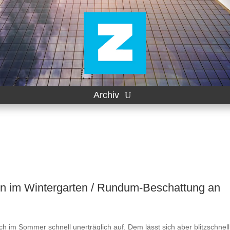
Archiv
en im Wintergarten / Rundum-Beschattung an
h im Sommer schnell unerträglich auf. Dem lässt sich aber blitzschnel