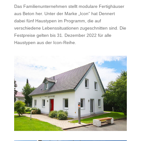
Das Familienunternehmen stellt modulare Fertighäuser
aus Beton her. Unter der Marke „Icon“ hat Dennert
dabei fünf Haustypen im Programm, die auf
verschiedene Lebenssituationen zugeschnitten sind. Die
Festpreise gelten bis 31. Dezember 2022 für alle
Haustypen aus der Icon-Reihe.