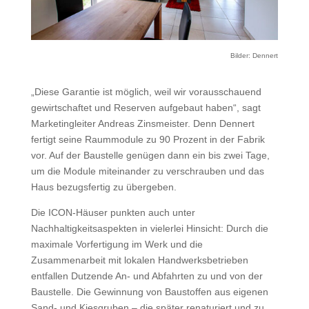
Bilder: Dennert
„Diese Garantie ist möglich, weil wir vorausschauend
gewirtschaftet und Reserven aufgebaut haben“, sagt
Marketingleiter Andreas Zinsmeister. Denn Dennert
fertigt seine Raummodule zu 90 Prozent in der Fabrik
vor. Auf der Baustelle genügen dann ein bis zwei Tage,
um die Module miteinander zu verschrauben und das
Haus bezugsfertig zu übergeben.
Die ICON-Häuser punkten auch unter
Nachhaltigkeitsaspekten in vielerlei Hinsicht: Durch die
maximale Vorfertigung im Werk und die
Zusammenarbeit mit lokalen Handwerksbetrieben
entfallen Dutzende An- und Abfahrten zu und von der
Baustelle. Die Gewinnung von Baustoffen aus eigenen
Sand- und Kiesgruben – die später renaturiert und zu