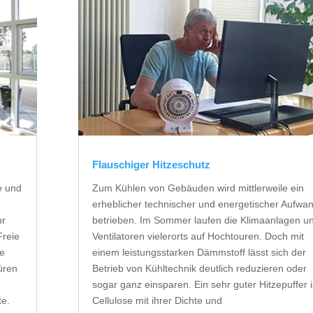
Flauschiger Hitzeschutz
e und
Zum Kühlen von Gebäuden wird mittlerweile ein
erheblicher technischer und energetischer Aufwa
hr
betrieben. Im Sommer laufen die Klimaanlagen u
Freie
Ventilatoren vielerorts auf Hochtouren. Doch mit
ge
einem leistungsstarken Dämmstoff lässt sich der
üren
Betrieb von Kühltechnik deutlich reduzieren oder
sogar ganz einsparen. Ein sehr guter Hitzepuffer i
te.
Cellulose mit ihrer Dichte und