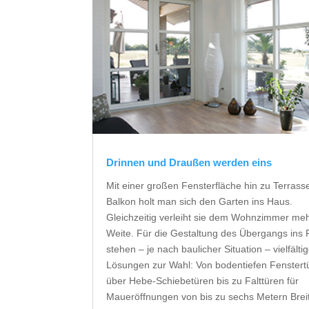
Drinnen und Draußen werden eins
Mit einer großen Fensterfläche hin zu Terrass
Balkon holt man sich den Garten ins Haus.
Gleichzeitig verleiht sie dem Wohnzimmer me
Weite. Für die Gestaltung des Übergangs ins 
stehen – je nach baulicher Situation – vielfälti
Lösungen zur Wahl: Von bodentiefen Fenstert
über Hebe-Schiebetüren bis zu Falttüren für
Maueröffnungen von bis zu sechs Metern Brei