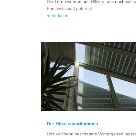
Die Türen werden aus Hölzern aus nachhaltig
Forstwirtschaft gefertigt.
mehr lesen
Der Hitze zuvorkommen
Unzureichend beschattete Wintergärten heize