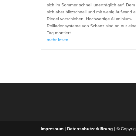
sich im Sommer schnell unerträglich auf. Dem 
sich aber blitzschnell und mit wenig Aufwand e
Riegel vorschieben. Hochwertige Aluminium-
Rollladensysteme von Schanz sind an nur ei
Tag montiert.
mehr lesen
Impressum
|
Datenschutzerklärung
| © Copyrigh