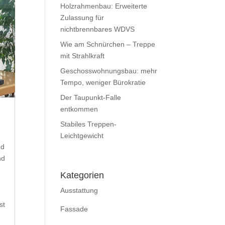
Holzrahmenbau: Erweiterte
Zulassung für
nichtbrennbares WDVS
Wie am Schnürchen – Treppe
mit Strahlkraft
Geschosswohnungsbau: mehr
Tempo, weniger Bürokratie
Der Taupunkt-Falle
entkommen
Stabiles Treppen-
Leichtgewicht
nd
nd
Kategorien
Ausstattung
st
Fassade